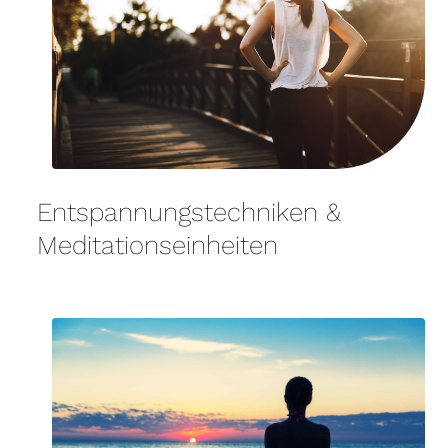
Entspannungstechniken &
Meditationseinheiten