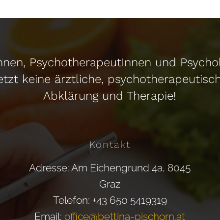
tInnen, PsychotherapeutInnen und Psyc
tzt keine ärztliche, psycho
therapeutisc
Abklärung und Therapie!
Kontakt
Adresse: Am Eichengrund 4a, 8045
Graz
Telefon: +43 650 5419319
Email:
office@bettina-pischorn.at