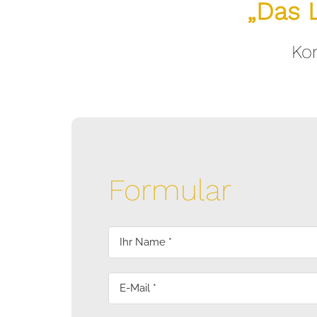
„Das 
Kon
Formular