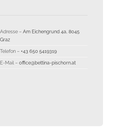
Adresse –
Am Eichengrund 4a, 8045
Graz
Telefon –
+43 650 5419319
E-Mail –
office@bettina-pischorn.at