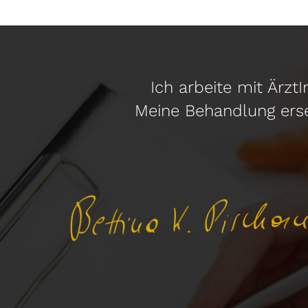
Ich arbeite mit Ärz
Meine Behandlung erse