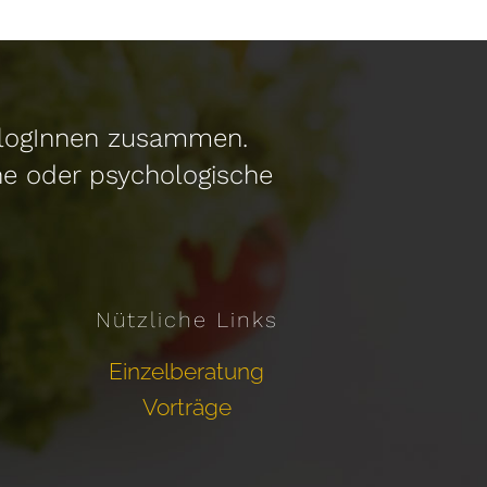
hologInnen zusammen.
he oder psychologische
Nützliche Links
Einzelberatung
Vorträge