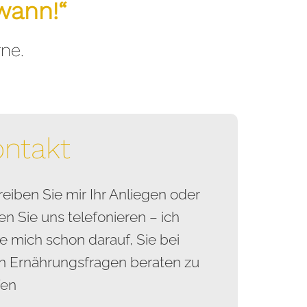
wann!“
rne.
ontakt
eiben Sie mir Ihr Anliegen oder
en Sie uns telefonieren – ich
e mich schon darauf, Sie bei
en Ernährungsfragen beraten zu
fen