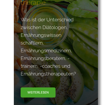
therapie
Was ist der Unterschied
zwischen Diätologen,
Ernährungswissen
schaftlern,
Ernährungsmedizinern,
Ernährungsberatern, -
trainern, -coaches und
Ernährungstherapeuten?
WEITERLESEN