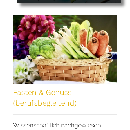
Fasten & Genuss
(berufsbegleitend)
Wissenschaftlich nachgewiesen