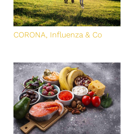
CORONA, Influenza & Co