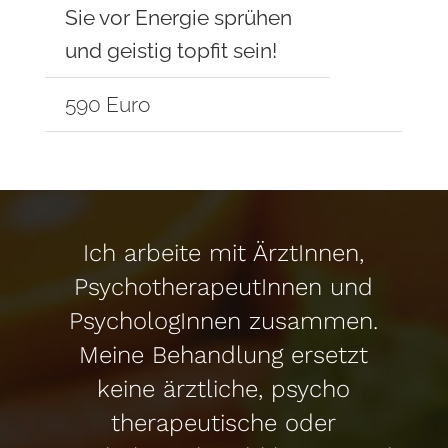
Sie vor Energie sprühen
und geistig topfit sein!
590 Euro
Ich arbeite mit ÄrztInnen,
PsychotherapeutInnen und
PsychologInnen zusammen.
Meine Behandlung ersetzt
keine ärztliche, psycho
therapeutische oder