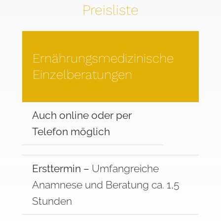
Preisliste
Ernährungs
medizinische
Einzelberatungen
Auch online oder per
Telefon möglich
Ersttermin –
Umfangreiche
Anamnese und Beratung ca. 1,5
Stunden