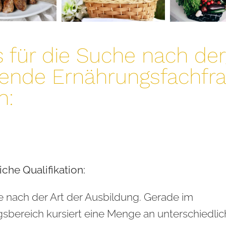
s für die Suche nach de
ende Ernährungsfachfra
n:
iche Qualifikation:
e nach der Art der Ausbildung. Gerade im
sbereich kursiert eine Menge an unterschiedli