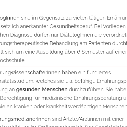
logInnen
sind im Gegensatz zu vielen tätigen Ernähr
esetzlich anerkannter Gesundheitsberuf. Bei Vorliegen 
ichen Diagnose dürfen nur DiätologInnen die verordne
rungstherapeutische Behandlung am Patienten durchf
lt sich um eine Ausbildung über 6 Semester auf einer
ochschule.
rungwissenschafterInnen
haben ein fundiertes
rsitätsstudium, welches sie u.a. befähigt, Ernährungs
ung an
gesunden Menschen
durchzuführen. Sie habe
 Berechtigung für medizinische Ernährungsberatung u
pie an kranken oder krankheitsverdächtigen Menschen
rungsmedizinerInnen
sind Ärtzte/Arztinnen mit einer