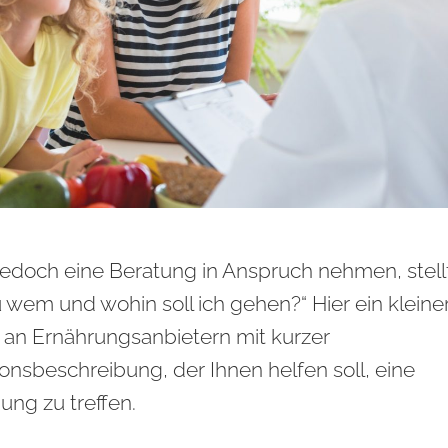
jedoch eine Beratung in Anspruch nehmen, stellt
u wem und wohin soll ich gehen?“ Hier ein kleine
 an Ernährungsanbietern mit kurzer
ionsbeschreibung, der Ihnen helfen soll, eine
ung zu treffen.