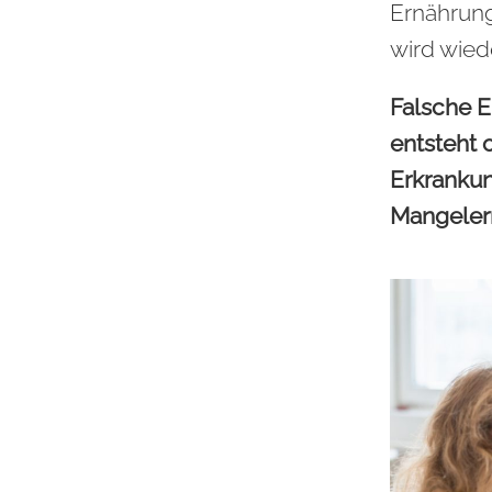
Ernährung
wird wied
Falsche E
entsteht 
Erkrankun
Mangeler