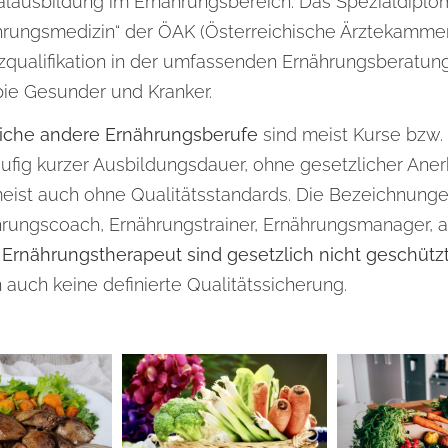
alausbildung im Ernährungsbereich. Das Spezialdiplo
hrungsmedizin“ der ÖAK (Österreichische Ärztekammer)
zqualifikation in der umfassenden Ernährungsberatung
pie Gesunder und Kranker.
iche andere Ernährungsberufe
sind meist Kurse bzw.
äufig kurzer Ausbildungsdauer, ohne gesetzlicher An
eist auch ohne Qualitätsstandards. Die Bezeichnung
rungscoach, Ernährungstrainer, Ernährungsmanager, 
 Ernährungstherapeut
sind gesetzlich nicht geschütz
 auch keine definierte Qualitätssicherung.