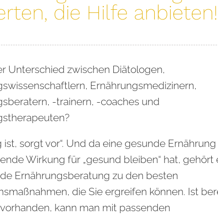
rten, die Hilfe anbieten!
er Unterschied zwischen Diätologen,
swissenschaftlern, Ernährungsmedizinern,
sberatern, -trainern, -coaches und
gstherapeuten?
g ist, sorgt vor“. Und da eine gesunde Ernährung
ende Wirkung für „gesund bleiben“ hat, gehört 
de Ernährungsberatung zu den besten
nsmaßnahmen, die Sie ergreifen können. Ist bere
 vorhanden, kann man mit passenden