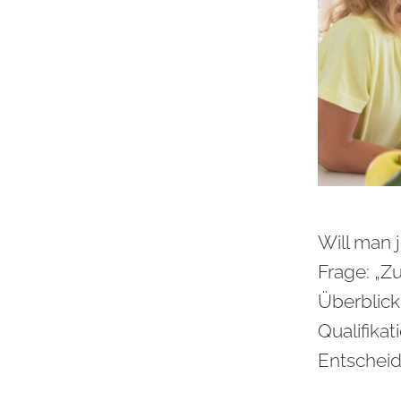
Will man 
Frage: „Z
Überblick
Qualifikat
Entscheid