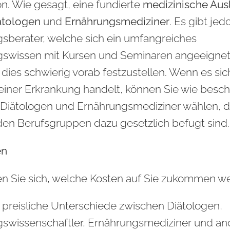
on. Wie gesagt, eine fundierte
medizinische Aus
ätologen
und
Ernährungsmediziner
. Es gibt jed
sberater, welche sich ein umfangreiches
gswissen mit Kursen und Seminaren angeeignet
t dies schwierig vorab festzustellen. Wenn es si
einer Erkrankung handelt, können Sie wie besch
Diätologen und Ernährungsmediziner wählen, d
den Berufsgruppen dazu gesetzlich befugt sind.
en
n Sie sich, welche Kosten auf Sie zukommen w
s preisliche Unterschiede zwischen Diätologen,
swissenschaftler, Ernährungsmediziner und an