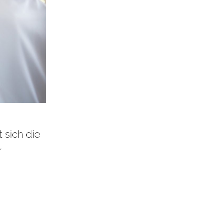
 sich die
r