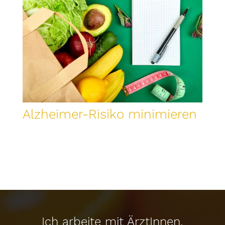
Alzheimer-Risiko minimieren
Ich arbeite mit ÄrztInnen,