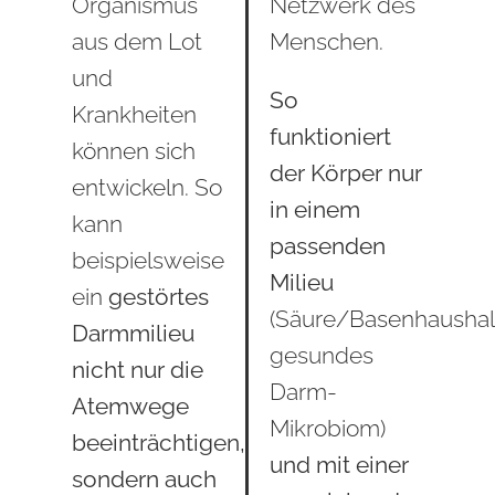
Organismus
Netzwerk des
aus dem Lot
Menschen.
und
So
Krankheiten
funktioniert
können sich
der Körper nur
entwickeln. So
in einem
kann
passenden
beispielsweise
Milieu
ein
gestörtes
(Säure/Basenhaushal
Darmmilieu
gesundes
nicht nur die
Darm-
Atemwege
Mikrobiom)
beeinträchtigen,
und mit einer
sondern auch