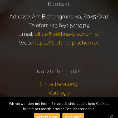
Kontakt
Adresse: Am Eichengrund 4a, 8045 Graz
Telefon: +43 650 5419319
Email:
office@bettina-pischorn.at
Web:
https://bettina-pischorn.at
Nützliche Links
Einzelberatung
Vorträge
Wir verwenden mit Ihrem Einverständnis zusätzliche Cookies
für ein personalisierteres Besuchererlebnis.
Akzeptieren
Ablehnen
© Copyright 2011 -
2026 | Design by
wootwoot
| All Rights