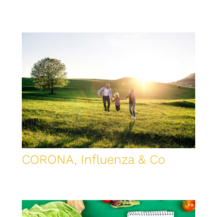
CORONA, Influenza & Co