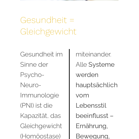
Gesundheit =
Gleichgewicht
Gesundheit im
miteinander.
Sinne der
Alle
Systeme
Psycho-
werden
Neuro-
hauptsächlich
Immunologie
vom
(PNI) ist die
Lebensstil
Kapazität, das
beeinflusst –
Gleichgewicht
Ernährung,
(Homöostase)
Bewegung,