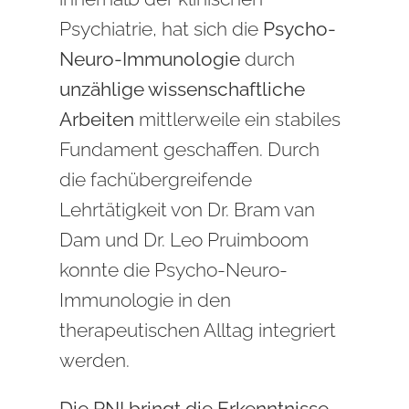
Psychiatrie, hat sich die
Psycho-
Neuro-Immunologie
durch
unzählige wissenschaftliche
Arbeiten
mittlerweile ein stabiles
Fundament geschaffen. Durch
die fachübergreifende
Lehrtätigkeit von Dr. Bram van
Dam und Dr. Leo Pruimboom
konnte die Psycho-Neuro-
Immunologie in den
therapeutischen Alltag integriert
werden.
Die PNI bringt die Erkenntnisse