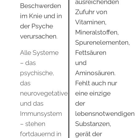
ausreichenden
Beschwerden
Zufuhr von
im Knie und in
Vitaminen,
der Psyche
Mineralstoffen,
verursachen
.
Spurenelementen,
Alle Systeme
Fettsäuren
– das
und
psychische,
Aminosäuren.
das
Fehlt auch nur
neurovegetative
eine einzige
und das
der
Immunsystem
lebensnotwendigen
– stehen
Substanzen,
fortdauernd in
gerät der