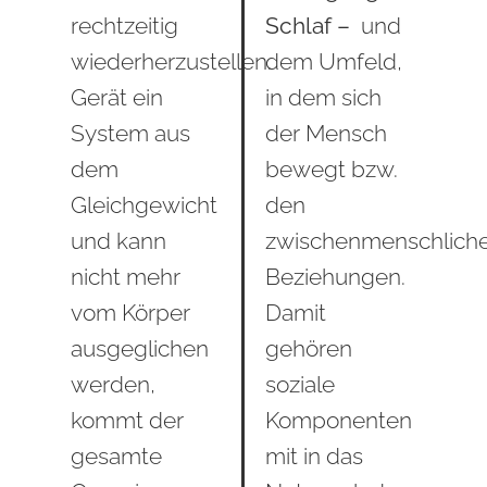
rechtzeitig
Schlaf –
und
wiederherzustellen.
dem Umfeld,
Gerät ein
in dem sich
System aus
der Mensch
dem
bewegt bzw.
Gleichgewicht
den
und kann
zwischenmenschlich
nicht mehr
Beziehungen.
vom Körper
Damit
ausgeglichen
gehören
werden,
soziale
kommt der
Komponenten
gesamte
mit in das